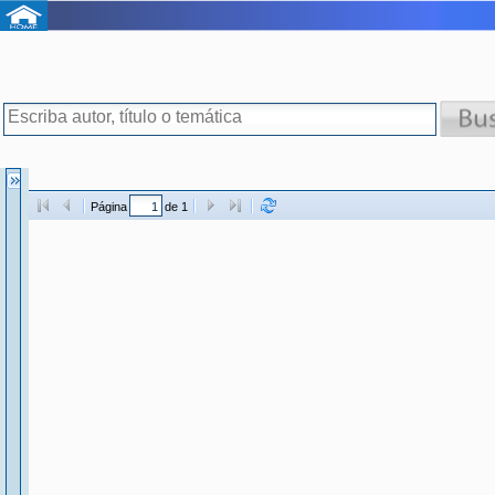
Página
de 1